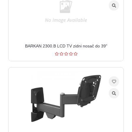
BARKAN 2300.B LCD TV zidni nosač do 39"