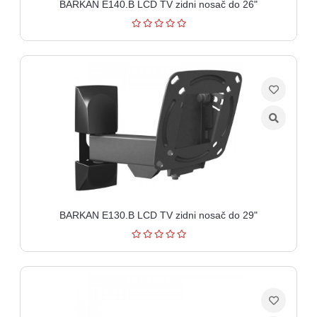
BARKAN E140.B LCD TV zidni nosač do 26"
BARKAN E130.B LCD TV zidni nosač do 29"