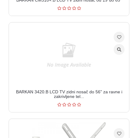
BARKAN 3420.B LCD TV zidni nosač do 56" za ravne i
zakrivljene tel...