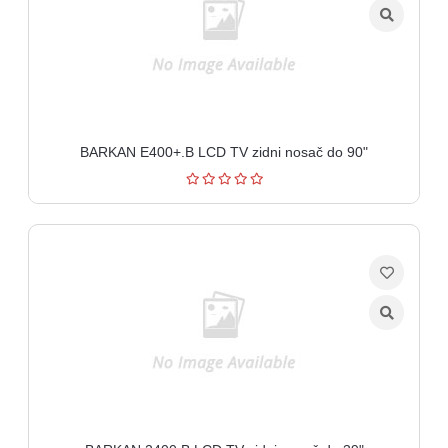
BARKAN E400+.B LCD TV zidni nosač do 90"