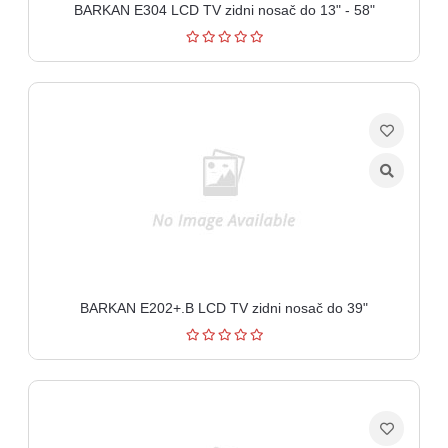
BARKAN E304 LCD TV zidni nosač do 13" - 58"
BARKAN E202+.B LCD TV zidni nosač do 39"