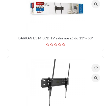
BARKAN E314 LCD TV zidni nosač do 13" - 58"