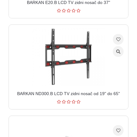
BARKAN E20.B LCD TV zidni nosač do 37"
BARKAN ND300.B LCD TV zidni nosač od 19" do 65"