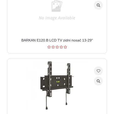
BARKAN E120.B LCD TV zidni nosač 13-29"