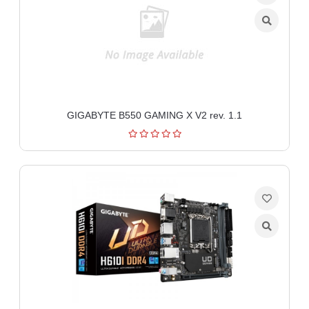
GIGABYTE B550 GAMING X V2 rev. 1.1