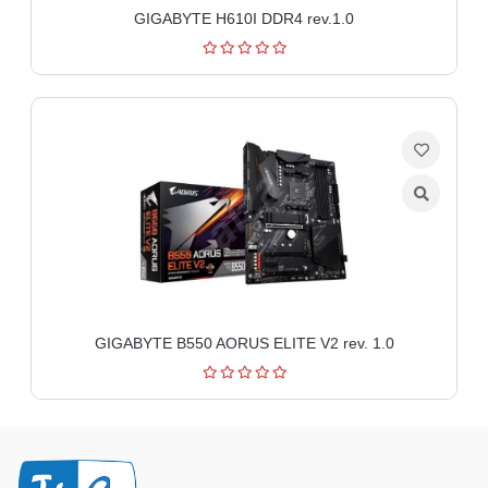
GIGABYTE H610I DDR4 rev.1.0
GIGABYTE B550 AORUS ELITE V2 rev. 1.0