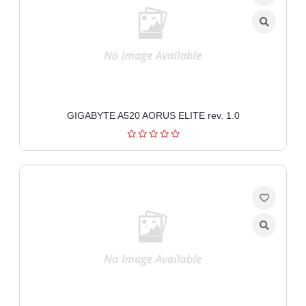
aparati
Software
Sve
kategorije
GIGABYTE A520 AORUS ELITE rev. 1.0